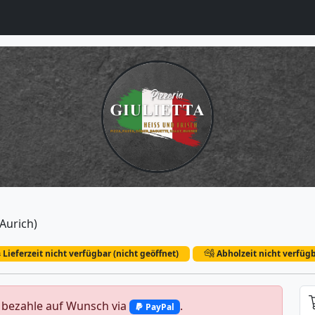
(Aurich)
Lieferzeit nicht verfügbar (nicht geöffnet)
Abholzeit nicht verfügb
d bezahle auf Wunsch via
.
PayPal