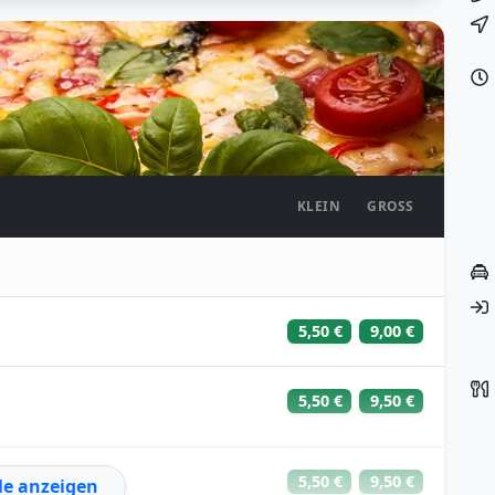
KLEIN
GROSS
5,50 €
9,00 €
5,50 €
9,50 €
5,50 €
9,50 €
le anzeigen